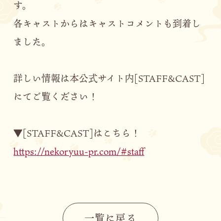
す。
各キャストからはキャストコメントも到着し
ました。
詳しい情報は本公式サイト内[STAFF&CAST]
にてご覧ください！
▼[STAFF&CAST]はこちら！
https://nekoryuu-pr.com/#staff
一覧に戻る